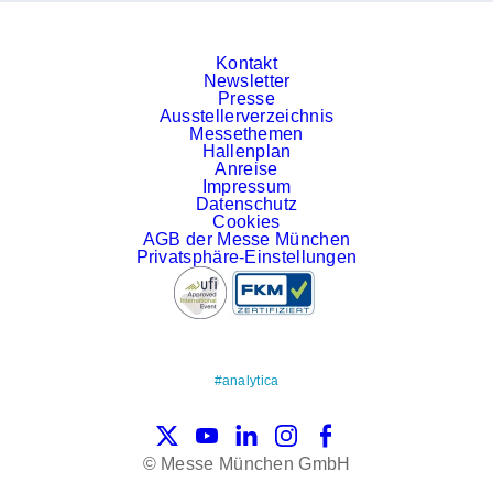
Kontakt
Newsletter
Presse
Ausstellerverzeichnis
Messethemen
Hallenplan
Anreise
Impressum
Datenschutz
Cookies
AGB der Messe München
Privatsphäre-Einstellungen
#analytica
X
YouTube
LinkedIn
Instagram
Facebook
© Messe München GmbH