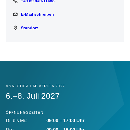
+49 89 949-11488
+49 89 949-11488
E-Mail schreiben
E-Mail schreiben
Standort
Standort
ANALYTICA LAB AFRICA 2027
6.–8. Juli 2027
ÖFFNUNGSZEITEN
Di. bis Mi.:
09:00 – 17:00 Uhr
Do.:
09:00 – 16:00 Uhr