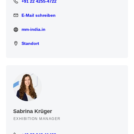
+91 22 4255-4722
+91 22 4255-4722
E-Mail schreiben
E-Mail schreiben
mm-india.in
mm-india.in
Standort
Standort
Sabrina Krüger
EXHIBITION MANAGER