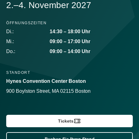
2.–4. November 2027
ÖFFNUNGSZEITEN
Di.:
14:30 – 18:00 Uhr
Mi.:
09:00 – 17:00 Uhr
Do.:
09:00 – 14:00 Uhr
STANDORT
Hynes Convention Center Boston
900 Boylston Street, MA 02115 Boston
Tickets
Buchen Sie Ihren Stand