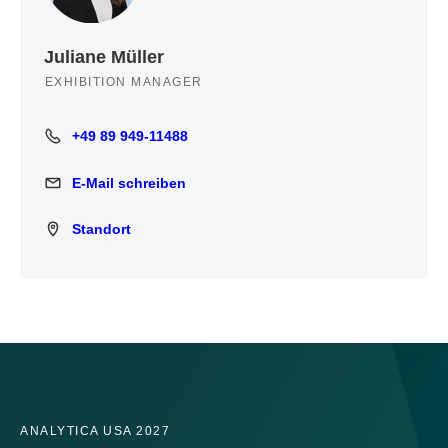
Juliane Müller
EXHIBITION MANAGER
+49 89 949-11488
+49 89 949-11488
E-Mail schreiben
E-Mail schreiben
Standort
Standort
ANALYTICA USA 2027