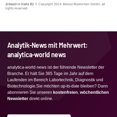
Jobwall in Halle B2
© Copyright 2024, Messe Muenchen GmbH, all
rights reserved
Analytik-News mit Mehrwert:
analytica-world news
analytica-world news ist der führende Newsletter der
Branche. Er hält Sie 365 Tage im Jahr auf dem
Laufenden im Bereich Labortechnik, Diagnostik und
Biotechnologie.Sie möchten up-to-date bleiben? Dann
abonnieren Sie unseren
kostenfreien
,
wöchentlichen
Newsletter
direkt online.