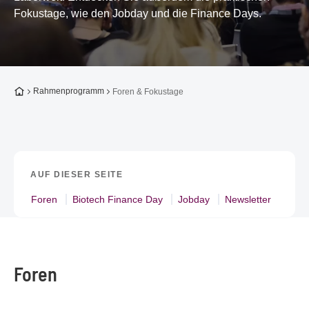
Fokustage, wie den Jobday und die Finance Days.
Zur Startseite
Rahmenprogramm
Foren & Fokustage
AUF DIESER SEITE
Foren
Biotech Finance Day
Jobday
Newsletter
Foren