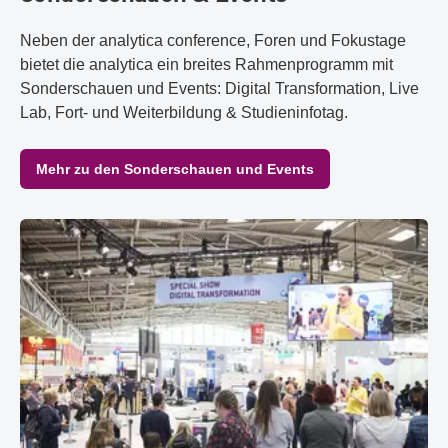
Neben der analytica conference, Foren und Fokustage
bietet die analytica ein breites Rahmenprogramm mit
Sonderschauen und Events: Digital Transformation, Live
Lab, Fort- und Weiterbildung & Studieninfotag.
Mehr zu den Sonderschauen und Events