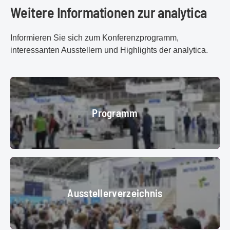
Weitere Informationen zur analytica
Informieren Sie sich zum Konferenzprogramm,
interessanten Ausstellern und Highlights der analytica.
Programm
Programm
© Messe München GmbH
Ausstellerverzeichnis
Ausstellerverzeichnis