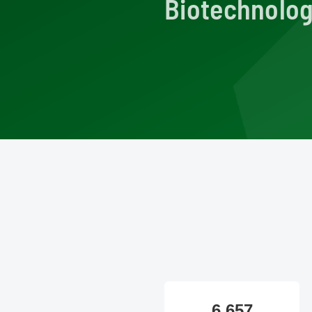
Biotechnolog
6.657