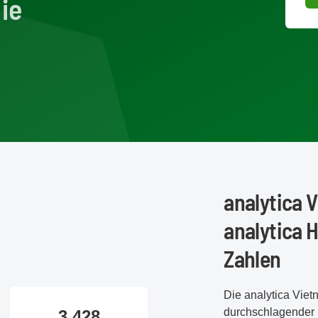
ie
analytica 
analytica 
Zahlen
Die analytica Vie
durchschlagender 
3.428