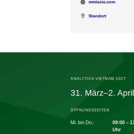
mmiasia.com
mmiasia.com
Standort
Standort
ANALYTICA VIETNAM 2027
31. März–2. Apri
ÖFFNUNGSZEITEN
Mi. bis Do.:
09:00 – 1
Uhr