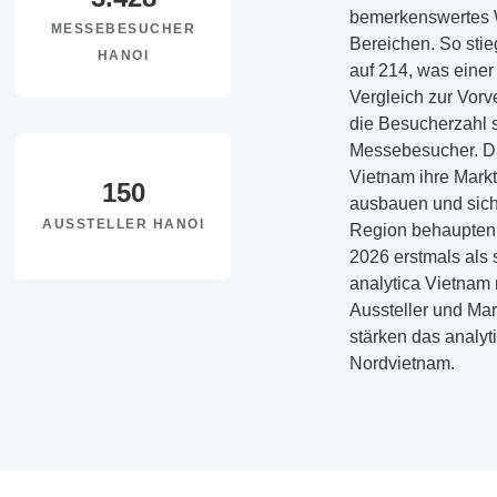
bemerkenswertes 
MESSEBESUCHER
Bereichen. So stie
HANOI
auf 214, was eine
Vergleich zur Vorv
die Besucherzahl s
Messebesucher. Da
Vietnam ihre Markt
150
ausbauen und sich
AUSSTELLER HANOI
Region behaupten.
2026 erstmals als 
analytica Vietnam 
Aussteller und Ma
stärken das analyti
Nordvietnam.