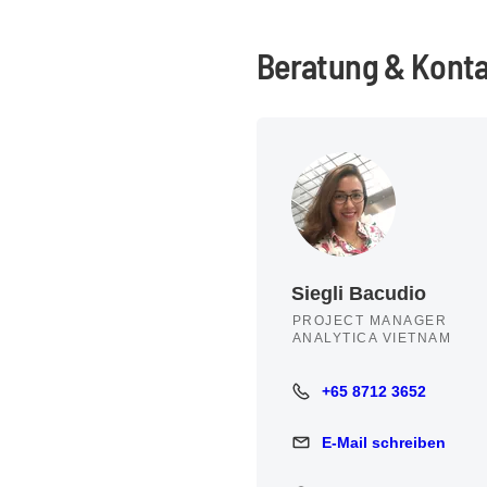
Beratung & Kont
Siegli Bacudio
PROJECT MANAGER
ANALYTICA VIETNAM
+65 8712 3652
+65 8712 3652
E-Mail schreiben
E-Mail schreiben