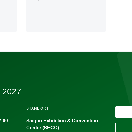
l 2027
STANDORT
7:00
Saigon Exhibition & Convention
Center (SECC)