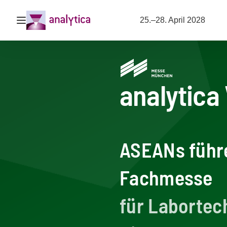
Navigation öffnen
25.–28. April 2028
analytica
ASEANs führe
Fachmesse
für Labortec