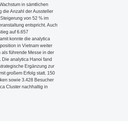
Wachstum in sämtlichen
g die Anzahl der Aussteller
r Steigerung von 52 % im
eranstaltung entspricht. Auch
tieg auf 6.657
mit konnte die analytica
position in Vietnam weiter
 als führende Messe in der
 Die analytica Hanoi fand
strategische Ergänzung zur
mit großem Erfolg statt. 150
rken sowie 3.428 Besucher
ca Cluster nachhaltig in