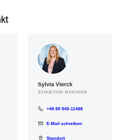
akt
Sylvia Vierck
EXHIBITION MANAGER
+49 89 949-11488
+49 89 949-11488
E-Mail schreiben
E-Mail schreiben
Standort
Standort