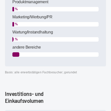
Produktmanagement
2 %
Marketing/Werbung/PR
2 %
Wartung/Instandhaltung
1 %
andere Bereiche
8 %
Basis: alle erwerbstätigen Fachbesucher; gerundet
Investitions- und
Einkaufsvolumen