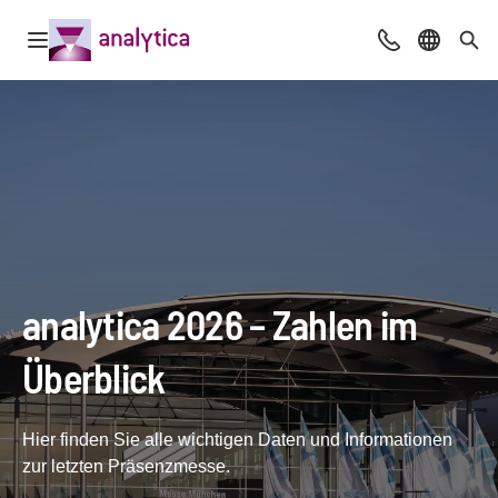
Navigation öffnen
Beratung & Ko
Sprache 
Suc
analytica 2026 – Zahlen im
Überblick
Hier finden Sie alle wichtigen Daten und Informationen
zur letzten Präsenzmesse.