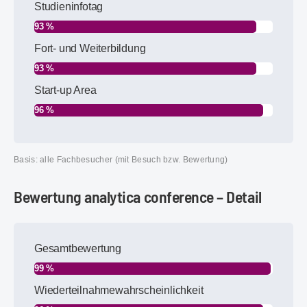
Studieninfotag
93 %
Fort- und Weiterbildung
93 %
Start-up Area
96 %
Basis: alle Fachbesucher (mit Besuch bzw. Bewertung)
Bewertung analytica conference – Detail
Gesamtbewertung
99 %
Wiederteilnahmewahrscheinlichkeit