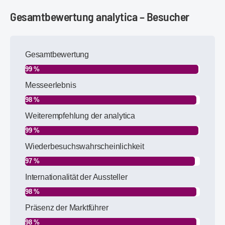
Gesamtbewertung analytica – Besucher
Gesamtbewertung
99 %
Messeerlebnis
98 %
Weiterempfehlung der analytica
99 %
Wiederbesuchswahrscheinlichkeit
97 %
Internationalität der Aussteller
98 %
Präsenz der Marktführer
98 %