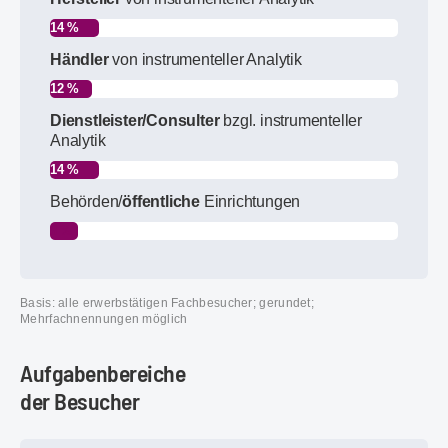
14 %
Händler
von instrumenteller Analytik
12 %
Dienstleister/Consulter
bzgl. instrumenteller
Analytik
14 %
Behörden/
öffentliche
Einrichtungen
8 %
Basis: alle erwerbstätigen Fachbesucher; gerundet;
Mehrfachnennungen möglich
Aufgaben­bereiche
der Besucher