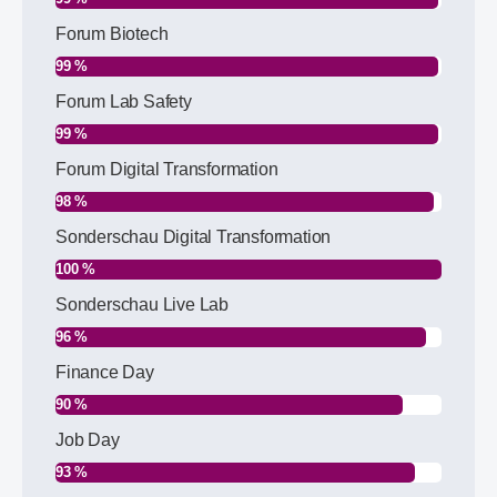
Forum Biotech
99 %
Forum Lab Safety
99 %
Forum Digital Transformation
98 %
Sonderschau Digital Transformation
100 %
Sonderschau Live Lab
96 %
Finance Day
90 %
Job Day
93 %