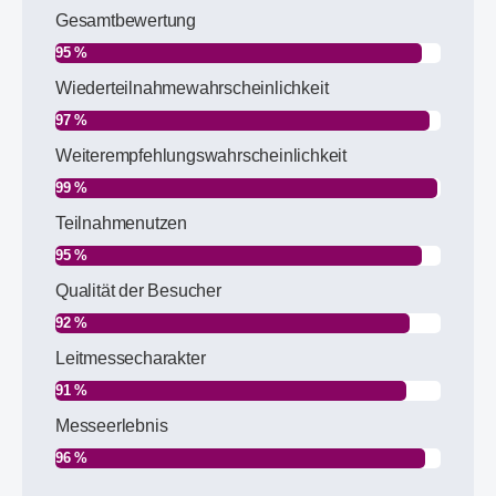
Gesamtbewertung
95 %
Wiederteilnahmewahrscheinlichkeit
97 %
Weiterempfehlungswahrscheinlichkeit
99 %
Teilnahmenutzen
95 %
Qualität der Besucher
92 %
Leitmessecharakter
91 %
Messeerlebnis
96 %