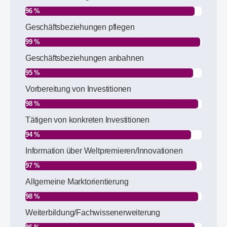
96 %
Geschäftsbeziehungen pflegen
99 %
Geschäftsbeziehungen anbahnen
95 %
Vorbereitung von Investitionen
98 %
Tätigen von konkreten Investitionen
94 %
Information über Weltpremieren/Innovationen
97 %
Allgemeine Marktorientierung
98 %
Weiterbildung/Fachwissenerweiterung