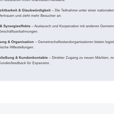
chtbarkeit & Glaubwürdigkeit
– Die Teilnahme unter einer nationalen
 Vertrauen und zieht mehr Besucher an.
& Synergieeffekte
– Austausch und Kooperation mit anderen Gemein
t Geschäftsanbahnungen.
zung & Organisation
– Gemeinschaftsstandorganisatoren bieten logist
ische Hilfestellungen.
hließung & Kundenkontakte
– Direkter Zugang zu neuen Märkten, m
 Kundenfeedback für Expansion.