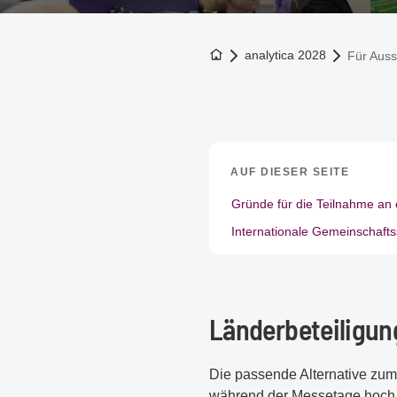
Zur Startseite
analytica 2028
Für Ausst
AUF DIESER SEITE
Gründe für die Teilnahme an
Internationale Gemeinschaft
Länderbeteiligun
Die passende Alternative zum
während der Messetage hoch f