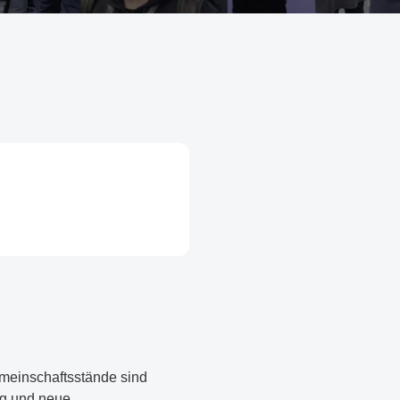
emeinschaftsstände sind
ng und neue