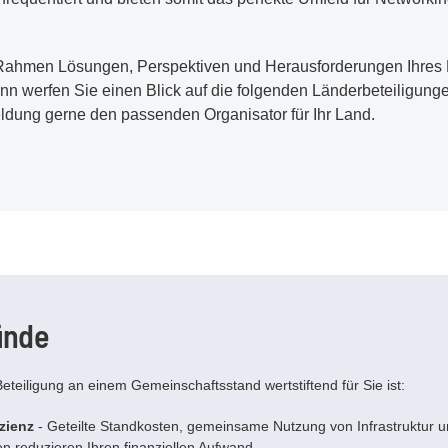
Rahmen Lösungen, Perspektiven und Herausforderungen Ihres 
n werfen Sie einen Blick auf die folgenden Länderbeteiligunge
eldung gerne den passenden Organisator für Ihr Land.
ünde
Beteiligung an einem Gemeinschaftsstand wertstiftend für Sie ist:
izienz
- Geteilte Standkosten, gemeinsame Nutzung von Infrastruktur u
n reduzieren Ihren finanziellen Aufwand.