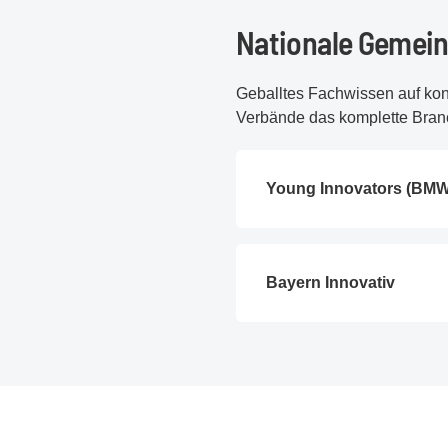
Nationale Gemei
Geballtes Fachwissen auf kon
Verbände das komplette Bra
Young Innovators (BM
Bayern Innovativ