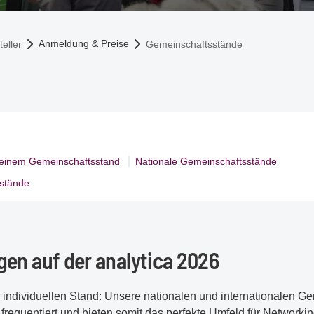
Anmeldung & Preise
eller
Gemeinschaftsstände
 einem Gemeinschaftsstand
Nationale Gemeinschaftsstände
sstände
gen auf der analytica 2026
 individuellen Stand: Unsere nationalen und internationalen G
requentiert und bieten somit das perfekte Umfeld für Networki