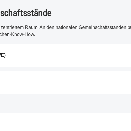
nschaftsstände
zentriertem Raum: An den nationalen Gemeinschaftsständen bü
nchen-Know-How.
WE)