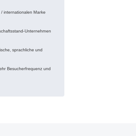
 / internationalen Marke
schaftsstand-Unternehmen
ische, sprachliche und
ehr Besucherfrequenz und