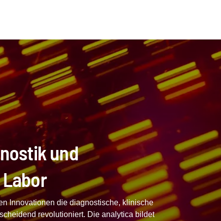
gnostik und
 Labor
ren Innovationen die diagnostische, klinische
heidend revolutioniert. Die analytica bildet