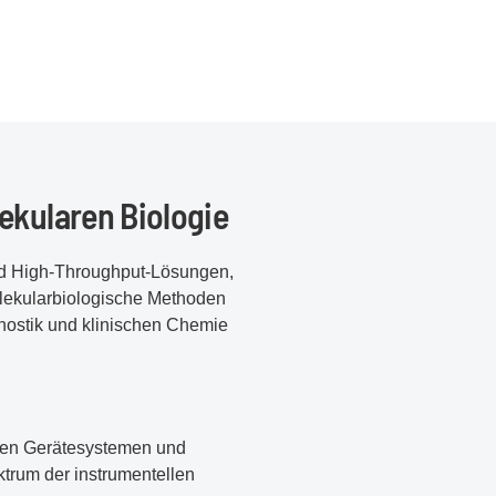
ekularen Biologie
und High-Throughput-Lösungen,
lekularbiologische Methoden
gnostik und klinischen Chemie
iven Gerätesystemen und
ktrum der instrumentellen