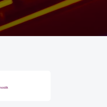
nostik