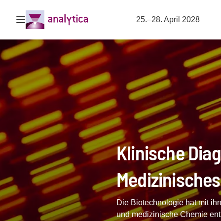
Navigation öffnen
25.–28. April 2028
Klinische Dia
Medizinisches
Die Biotechnologie hat mit ih
und medizinische Chemie entsc