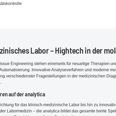
ätskontrolle
inisches Labor – Hightech in der mol
Tissue Engineering stehen einerseits für neuartige Therapien 
 Automatisierung. Innovative Analyseverfahren und moderne mo
rung verschiedenster Fragestellungen in der medizinischen Dia
.
ren auf der analytica
ichtung für das klinisch-medizinische Labor bis hin zu innovat
 der Labormedizin – die analytica bildet das gesamte breite Spe