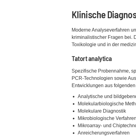
Klinische Diagno
Moderne Analyseverfahren und
kriminalistischer Fragen bei. 
Toxikologie und in der medizi
Tatort analytica
Spezifische Probennahme, s
PCR-Technologien sowie Auswe
Entwicklungen aus folgenden 
Analytische und bildgeben
Molekularbiologische Met
Molekulare Diagnostik
Mikrobiologische Verfahre
Mikroarray- und Chiptechn
Anreicherungsverfahren