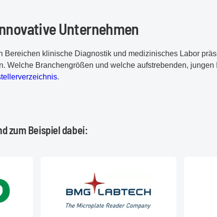
innovative Unternehmen
n Bereichen klinische Diagnostik und medizinisches Labor präs
n. Welche Branchengrößen und welche aufstrebenden, jungen F
tellerverzeichnis
.
nd zum Beispiel dabei: