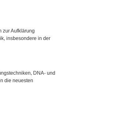
 zur Aufklärung
ik, insbesondere in der
ungstechniken, DNA- und
en die neuesten