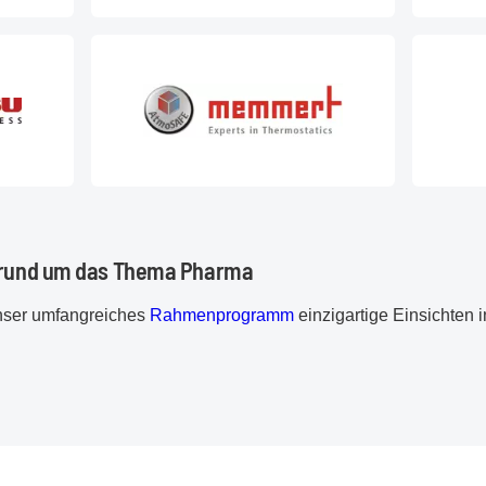
 rund um das Thema Pharma
unser umfangreiches
Rahmenprogramm
einzigartige Einsichten i