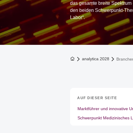
das gesamte breite Spektrum d
den beiden Schwerpunkt-Them
Labor“.
Zur Startseite
analytica 2028
Branche
AUF DIESER SEITE
Marktführer und innovative 
Schwerpunkt Medizinisches 