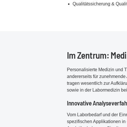
Qualitätssicherung & Qualit
Im Zentrum: Mediz
Personalisierte Medizin und 
andererseits für zunehmende
tragen wesentlich zur Aufklä
sowie in der Labormedizin bei
Innovative Analyseverfah
Vom Laborbedarf und der Einr
spezifischen Applikationen in