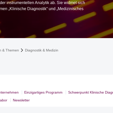
er instrumentellen Analytik ab. Sie widmet sich
en „Klinische Diagnostik“ und „Medizinisches
n & Themen
Diagnostik & Medizin
Unternehmen
Einzigartiges Programm
Schwerpunkt Klinische Diag
Labor
Newsletter