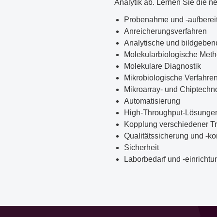
Analytik ab. Lernen Sie die 
Probenahme und -aufberei
Anreicherungsverfahren
Analytische und bildgeben
Molekularbiologische Met
Molekulare Diagnostik
Mikrobiologische Verfahre
Mikroarray- und Chiptechn
Automatisierung
High-Throughput-Lösunge
Kopplung verschiedener T
Qualitätssicherung und -kon
Sicherheit
Laborbedarf und -einrichtu