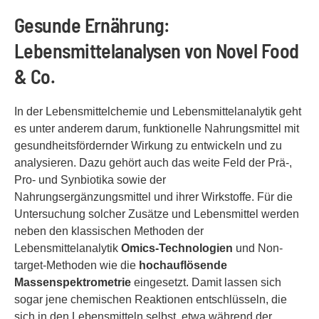
Gesunde Ernährung:
Lebensmittelanalysen von Novel Food
& Co.
In der Lebensmittelchemie und Lebensmittelanalytik geht
es unter anderem darum, funktionelle Nahrungsmittel mit
gesundheitsfördernder Wirkung zu entwickeln und zu
analysieren. Dazu gehört auch das weite Feld der Prä-,
Pro- und Synbiotika sowie der
Nahrungsergänzungsmittel und ihrer Wirkstoffe. Für die
Untersuchung solcher Zusätze und Lebensmittel werden
neben den klassischen Methoden der
Lebensmittelanalytik
Omics-Technologien
und Non-
target-Methoden wie die
hochauflösende
Massenspektrometrie
eingesetzt. Damit lassen sich
sogar jene chemischen Reaktionen entschlüsseln, die
sich in den Lebensmitteln selbst, etwa während der