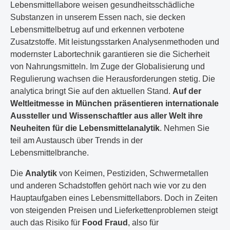
Lebensmittellabore weisen gesundheitsschädliche
Substanzen in unserem Essen nach, sie decken
Lebensmittelbetrug auf und erkennen verbotene
Zusatzstoffe. Mit leistungsstarken Analysenmethoden und
modernster Labortechnik garantieren sie die Sicherheit
von Nahrungsmitteln. Im Zuge der Globalisierung und
Regulierung wachsen die Herausforderungen stetig. Die
analytica bringt Sie auf den aktuellen Stand.
Auf der
Weltleitmesse in München präsentieren internationale
Aussteller und Wissenschaftler aus aller Welt ihre
Neuheiten für die Lebensmittelanalytik
. Nehmen Sie
teil am Austausch über Trends in der
Lebensmittelbranche.
Die
Analytik
von Keimen, Pestiziden, Schwermetallen
und anderen Schadstoffen gehört nach wie vor zu den
Hauptaufgaben eines Lebensmittellabors. Doch in Zeiten
von steigenden Preisen und Lieferkettenproblemen steigt
auch das Risiko für
Food Fraud
, also für