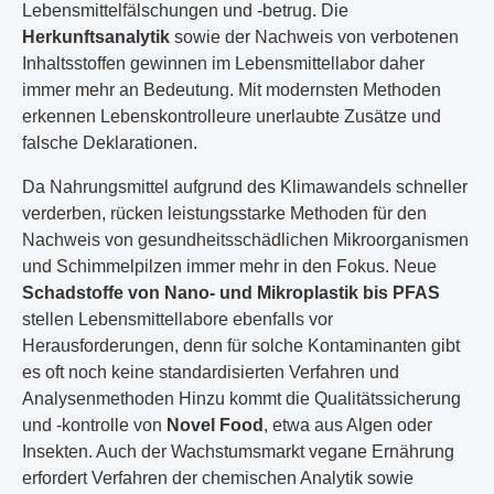
Lebensmittelfälschungen und -betrug. Die
Herkunftsanalytik
sowie der Nachweis von verbotenen
Inhaltsstoffen gewinnen im Lebensmittellabor daher
immer mehr an Bedeutung. Mit modernsten Methoden
erkennen Lebenskontrolleure unerlaubte Zusätze und
falsche Deklarationen.
Da Nahrungsmittel aufgrund des Klimawandels schneller
verderben, rücken leistungsstarke Methoden für den
Nachweis von gesundheitsschädlichen Mikroorganismen
und Schimmelpilzen immer mehr in den Fokus. Neue
Schadstoffe von Nano- und Mikroplastik bis PFAS
stellen Lebensmittellabore ebenfalls vor
Herausforderungen, denn für solche Kontaminanten gibt
es oft noch keine standardisierten Verfahren und
Analysenmethoden Hinzu kommt die Qualitätssicherung
und -kontrolle von
Novel Food
, etwa aus Algen oder
Insekten. Auch der Wachstumsmarkt vegane Ernährung
erfordert Verfahren der chemischen Analytik sowie