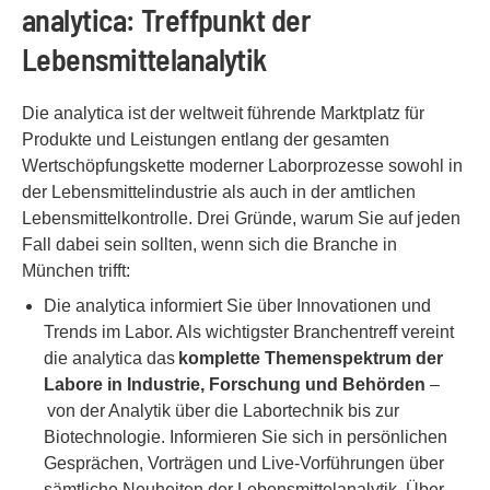
analytica: Treffpunkt der
Lebensmittelanalytik
Die analytica ist der weltweit führende Marktplatz für
Produkte und Leistungen entlang der gesamten
Wertschöpfungskette moderner Laborprozesse sowohl in
der Lebensmittelindustrie als auch in der amtlichen
Lebensmittelkontrolle. Drei Gründe, warum Sie auf jeden
Fall dabei sein sollten, wenn sich die Branche in
München trifft:
Die analytica informiert Sie über Innovationen und
Trends im Labor. Als wichtigster Branchentreff vereint
die analytica das
komplette Themenspektrum der
Labore in Industrie, Forschung und Behörden
–
von der Analytik über die Labortechnik bis zur
Biotechnologie. Informieren Sie sich in persönlichen
Gesprächen, Vorträgen und Live-Vorführungen über
sämtliche Neuheiten der Lebensmittelanalytik. Über