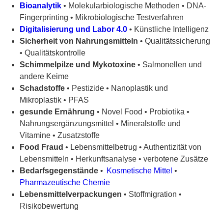
Bioanalytik
• Molekularbiologische Methoden • DNA-
Fingerprinting • Mikrobiologische Testverfahren
Digitalisierung und Labor 4.0
• Künstliche Intelligenz
Sicherheit von Nahrungsmitteln
• Qualitätssicherung
• Qualitätskontrolle
Schimmelpilze und Mykotoxine
• Salmonellen und
andere Keime
Schadstoffe
• Pestizide • Nanoplastik und
Mikroplastik • PFAS
gesunde Ernährung
• Novel Food • Probiotika •
Nahrungsergänzungsmittel • Mineralstoffe und
Vitamine • Zusatzstoffe
Food Fraud
• Lebensmittelbetrug • Authentizität von
Lebensmitteln • Herkunftsanalyse • verbotene Zusätze
Bedarfsgegenstände
•
Kosmetische Mittel
•
Pharmazeutische Chemie
Lebensmittelverpackungen
• Stoffmigration •
Risikobewertung