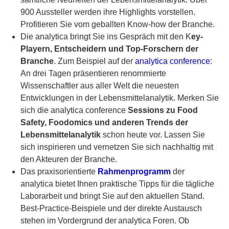
900 Aussteller werden ihre Highlights vorstellen.
Profitieren Sie vom geballten Know-how der Branche.
Die analytica bringt Sie ins Gespräch mit den K
ey-
Playern, Entscheidern und Top-Forschern der
Branche
. Zum Beispiel auf der
analytica conference
:
An drei Tagen präsentieren renommierte
Wissenschaftler aus aller Welt die neuesten
Entwicklungen in der Lebensmittelanalytik. Merken Sie
sich die analytica conference
Sessions zu Food
Safety, Foodomics und anderen Trends der
Lebensmittelanalytik
schon heute vor. Lassen Sie
sich inspirieren und vernetzen Sie sich nachhaltig mit
den Akteuren der Branche.
Das praxisorientierte
Rahmenprogramm
der
analytica bietet Ihnen praktische Tipps für die tägliche
Laborarbeit und bringt Sie auf den aktuellen Stand.
Best-Practice-Beispiele und der direkte Austausch
stehen im Vordergrund der analytica Foren. Ob