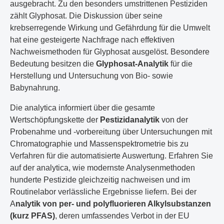
ausgebracht. Zu den besonders umstrittenen Pestiziden
zählt Glyphosat. Die Diskussion über seine
krebserregende Wirkung und Gefährdung für die Umwelt
hat eine gesteigerte Nachfrage nach effektiven
Nachweismethoden für Glyphosat ausgelöst. Besondere
Bedeutung besitzen die
Glyphosat-Analytik
für die
Herstellung und Untersuchung von Bio- sowie
Babynahrung.
Die analytica informiert über die gesamte
Wertschöpfungskette der
Pestizidanalytik
von der
Probenahme und -vorbereitung über Untersuchungen mit
Chromatographie und Massenspektrometrie bis zu
Verfahren für die automatisierte Auswertung. Erfahren Sie
auf der analytica, wie modernste Analysenmethoden
hunderte Pestizide gleichzeitig nachweisen und im
Routinelabor verlässliche Ergebnisse liefern. Bei der
A
nalytik von per- und polyfluorieren Alkylsubstanzen
(kurz PFAS)
, deren umfassendes Verbot in der EU